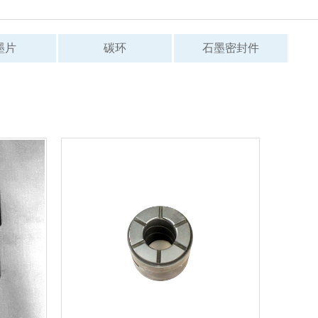
墨片
碳环
石墨密封件