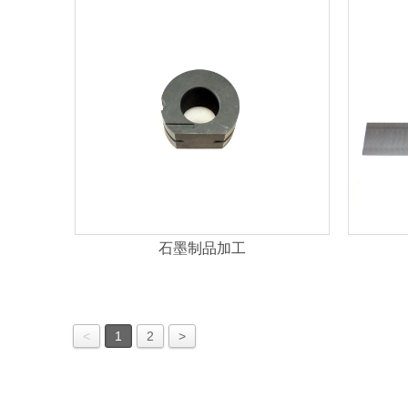
石墨制品加工
<
1
2
>