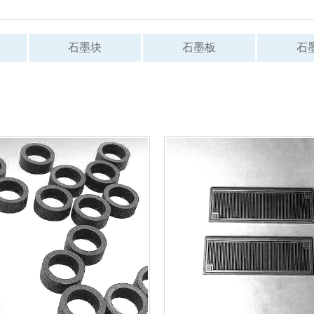
石墨块
石墨板
石