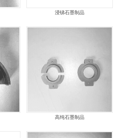
浸锑石墨制品
高纯石墨制品