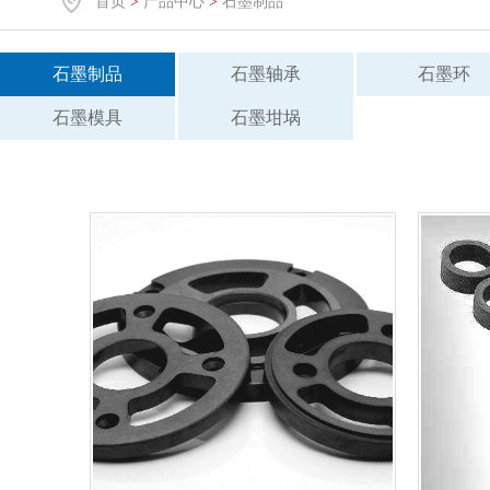
首页
>
产品中心
>
石墨制品
石墨制品
石墨轴承
石墨环
石墨模具
石墨坩埚