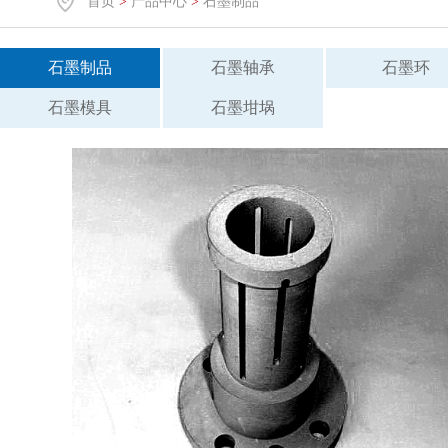
首页
>
产品中心
>
石墨制品
石墨制品
石墨轴承
石墨环
石墨模具
石墨坩埚