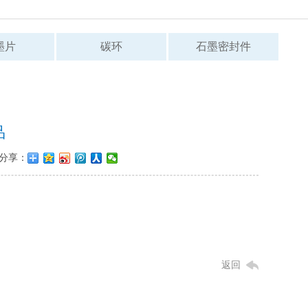
墨片
碳环
石墨密封件
品
分享：
返回