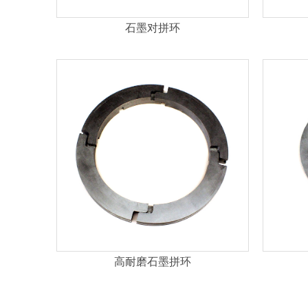
石墨对拼环
高耐磨石墨拼环