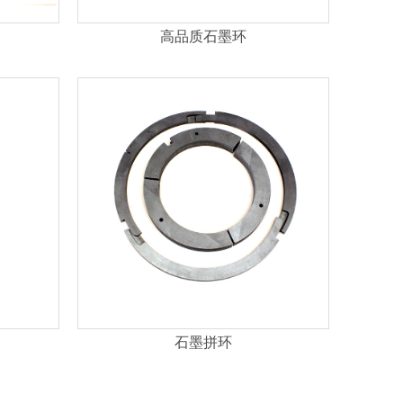
高品质石墨环
石墨拼环