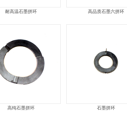
耐高温石墨拼环
高品质石墨六拼环
高纯石墨拼环
石墨拼环