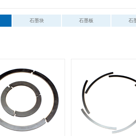
石墨块
石墨板
石