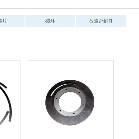
墨片
碳环
石墨密封件