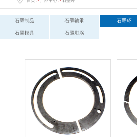
首页
>
产品中心
>
石墨环
石墨制品
石墨轴承
石墨环
石墨模具
石墨坩埚